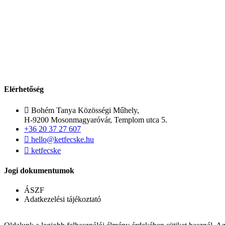
Elérhetőség
Bohém Tanya Közösségi Műhely,
H-9200 Mosonmagyaróvár, Templom utca 5.
+36 20 37 27 607
hello@ketfecske.hu
ketfecske
Jogi dokumentumok
ÁSZF
Adatkezelési tájékoztató