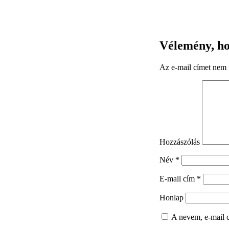
Vélemény, ho
Az e-mail címet nem 
Hozzászólás
Név
*
E-mail cím
*
Honlap
A nevem, e-mail 