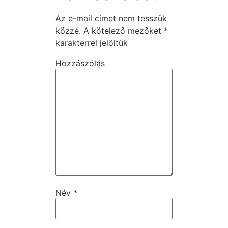
Az e-mail címet nem tesszük
közzé.
A kötelező mezőket
*
karakterrel jelöltük
Hozzászólás
Név
*