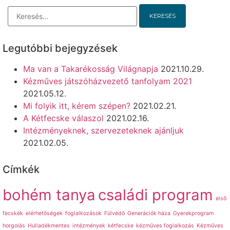
Legutóbbi bejegyzések
Ma van a Takarékosság Világnapja
2021.10.29.
Kézműves játszóházvezető tanfolyam 2021
2021.05.12.
Mi folyik itt, kérem szépen?
2021.02.21.
A Kétfecske válaszol
2021.02.16.
Intézményeknek, szervezeteknek ajánljuk
2021.02.05.
Címkék
bohém tanya
családi program
első
fecskék
elérhetőségek
foglalkozások
Fülvédő
Generációk háza
Gyerekprogram
horgolás
Hulladékmentes
intézmények
kétfecske
kézműves foglalkozás
Kézműves