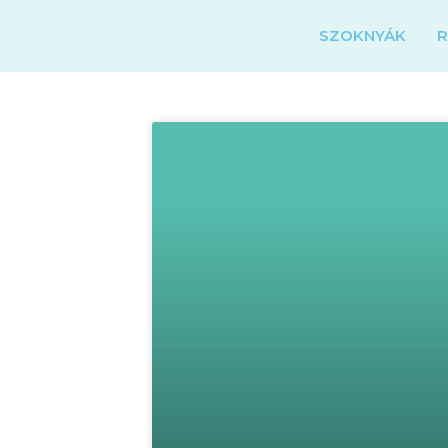
SZOKNYÁK