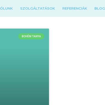
RÓLUNK
SZOLGÁLTATÁSOK
REFERENCIÁK
BLO
BOHÉM TANYA