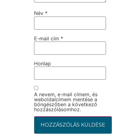
Név
*
E-mail cím
*
Honlap
A nevem, e-mail címem, és
weboldalcímem mentése a
böngészőben a következő
hozzászólásomhoz.