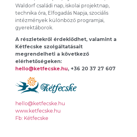
Waldorf családi nap, iskolai projektnap,
technika óra, Elfogadás Napja, szociális
intézmények különböző programjai,
gyerektáborok.
A részletekről érdeklődhet, valamint a
Kétfecske szolgáltatásait
megrendelheti a következő
elérhetőségeken:
hello@ketfecske.hu
, +36 20 37 27 607
hello@ketfecske.hu
www.ketfecske.hu
Fb: Kétfecske