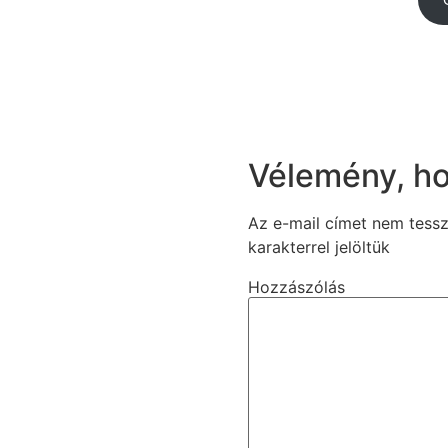
Vélemény, h
Az e-mail címet nem tess
karakterrel jelöltük
Hozzászólás