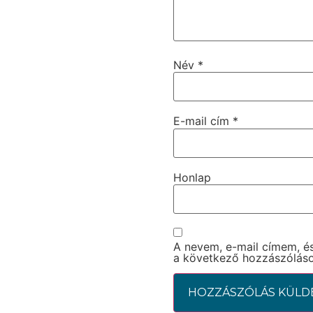
Név
*
E-mail cím
*
Honlap
A nevem, e-mail címem, 
a következő hozzászólás