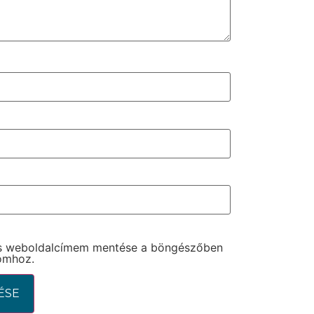
és weboldalcímem mentése a böngészőben
omhoz.