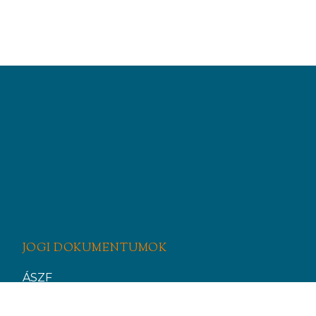
JOGI DOKUMENTUMOK
ÁSZF
Adatkezelési tájékoztató