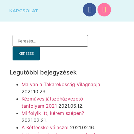
G
KAPCSOLAT
Legutóbbi bejegyzések
Ma van a Takarékosság Világnapja
2021.10.29.
Kézműves játszóházvezető
tanfolyam 2021
2021.05.12.
Mi folyik itt, kérem szépen?
2021.02.21.
A Kétfecske válaszol
2021.02.16.