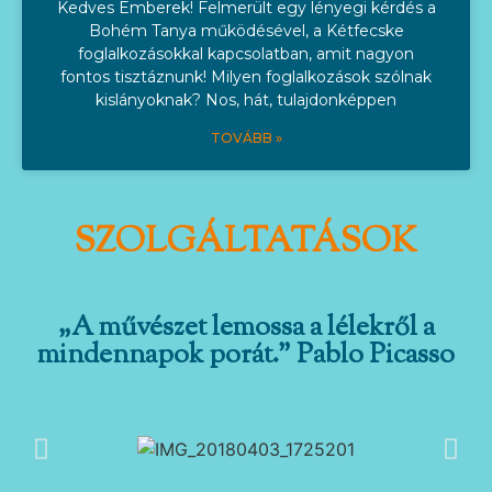
Kedves Emberek! Felmerült egy lényegi kérdés a
Bohém Tanya működésével, a Kétfecske
foglalkozásokkal kapcsolatban, amit nagyon
fontos tisztáznunk! Milyen foglalkozások szólnak
kislányoknak? Nos, hát, tulajdonképpen
TOVÁBB »
SZOLGÁLTATÁSOK
„A művészet lemossa a lélekről a
mindennapok porát.” Pablo Picasso