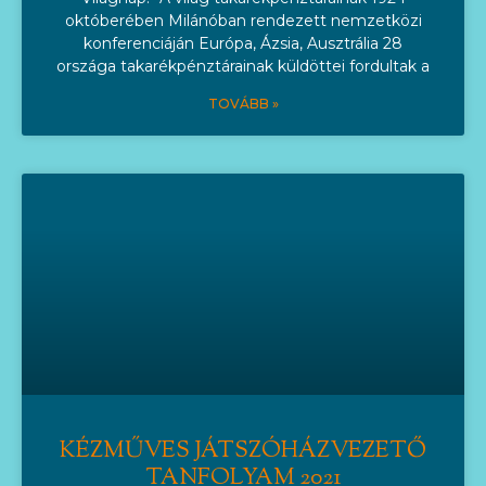
októberében Milánóban rendezett nemzetközi
konferenciáján Európa, Ázsia, Ausztrália 28
országa takarékpénztárainak küldöttei fordultak a
TOVÁBB »
KÉZMŰVES JÁTSZÓHÁZVEZETŐ
TANFOLYAM 2021