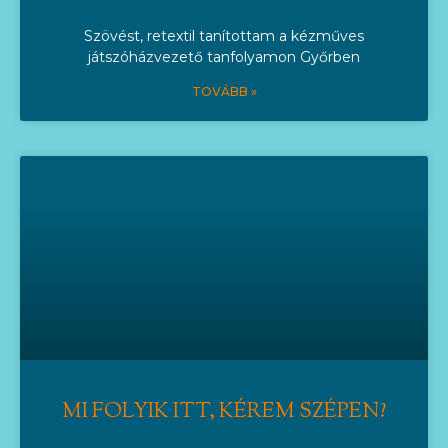
Szövést, retextil tanítottam a kézműves
játszóházvezető tanfolyamon Győrben
TOVÁBB »
MI FOLYIK ITT, KÉREM SZÉPEN?