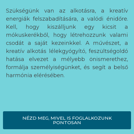
Szükségünk van az alkotásra, a kreatív
energiák felszabadítására, a valódi énidőre.
Kell, hogy kiszálljunk egy kicsit a
mókuskerékből, hogy létrehozzunk valami
csodát a saját kezeinkkel. A művészet, a
kreatív alkotás lélekgyógyító, feszültségoldó
hatása elvezet a mélyebb önismerethez,
formálja személyiségünket, és segít a belső
harmónia elérésében.
NÉZD MEG, MIVEL IS FOGLALKOZUNK
PONTOSAN