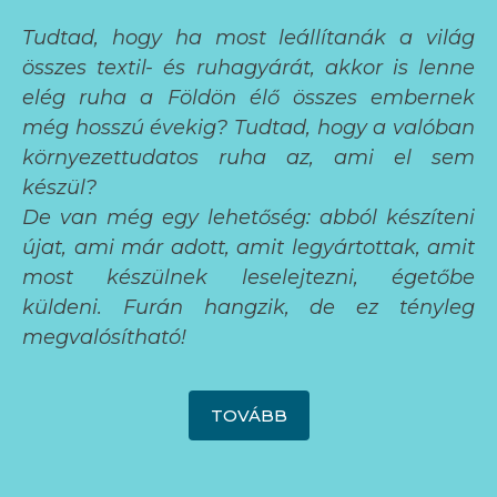
Tudtad, hogy ha most leállítanák a világ
összes textil- és ruhagyárát, akkor is lenne
elég ruha a Földön élő összes embernek
még hosszú évekig? Tudtad, hogy a valóban
környezettudatos ruha az, ami el sem
készül?
De van még egy lehetőség: abból készíteni
újat, ami már adott, amit legyártottak, amit
most készülnek leselejtezni, égetőbe
küldeni.
Furán hangzik, de ez tényleg
megvalósítható!
TOVÁBB