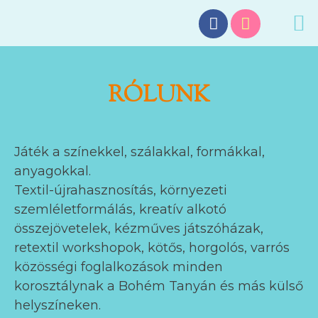
RÓLUNK
Játék a színekkel, szálakkal, formákkal,
anyagokkal.
Textil-újrahasznosítás, környezeti
szemléletformálás, kreatív alkotó
összejövetelek, kézműves játszóházak,
retextil workshopok, kötős, horgolós, varrós
közösségi foglalkozások minden
korosztálynak a Bohém Tanyán és más külső
helyszíneken.