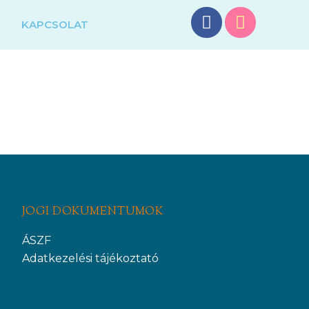
G
KAPCSOLAT
JOGI DOKUMENTUMOK
ÁSZF
Adatkezelési tájékoztató