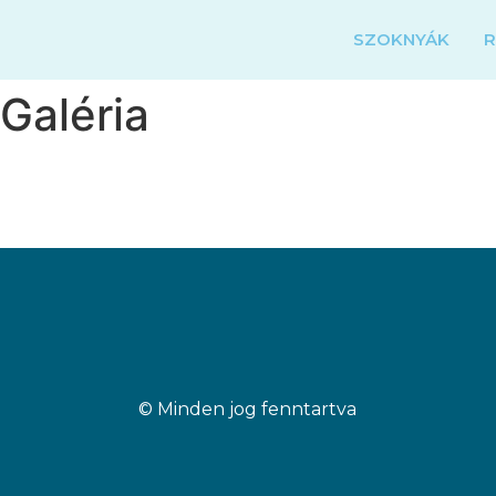
SZOKNYÁK
Galéria
© Minden jog fenntartva